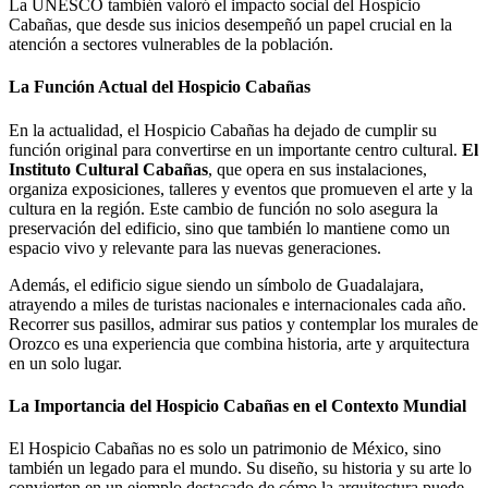
La UNESCO también valoró el impacto social del Hospicio
Cabañas, que desde sus inicios desempeñó un papel crucial en la
atención a sectores vulnerables de la población.
La Función Actual del Hospicio Cabañas
En la actualidad, el Hospicio Cabañas ha dejado de cumplir su
función original para convertirse en un importante centro cultural.
El
Instituto Cultural Cabañas
, que opera en sus instalaciones,
organiza exposiciones, talleres y eventos que promueven el arte y la
cultura en la región. Este cambio de función no solo asegura la
preservación del edificio, sino que también lo mantiene como un
espacio vivo y relevante para las nuevas generaciones.
Además, el edificio sigue siendo un símbolo de Guadalajara,
atrayendo a miles de turistas nacionales e internacionales cada año.
Recorrer sus pasillos, admirar sus patios y contemplar los murales de
Orozco es una experiencia que combina historia, arte y arquitectura
en un solo lugar.
La Importancia del Hospicio Cabañas en el Contexto Mundial
El Hospicio Cabañas no es solo un patrimonio de México, sino
también un legado para el mundo. Su diseño, su historia y su arte lo
convierten en un ejemplo destacado de cómo la arquitectura puede