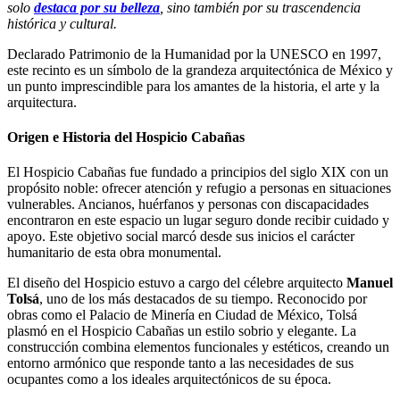
solo
destaca por su belleza
, sino también por su trascendencia
histórica y cultural.
Declarado Patrimonio de la Humanidad por la UNESCO en 1997,
este recinto es un símbolo de la grandeza arquitectónica de México y
un punto imprescindible para los amantes de la historia, el arte y la
arquitectura.
Origen e Historia del Hospicio Cabañas
El Hospicio Cabañas fue fundado a principios del siglo XIX con un
propósito noble: ofrecer atención y refugio a personas en situaciones
vulnerables. Ancianos, huérfanos y personas con discapacidades
encontraron en este espacio un lugar seguro donde recibir cuidado y
apoyo. Este objetivo social marcó desde sus inicios el carácter
humanitario de esta obra monumental.
El diseño del Hospicio estuvo a cargo del célebre arquitecto
Manuel
Tolsá
, uno de los más destacados de su tiempo. Reconocido por
obras como el Palacio de Minería en Ciudad de México, Tolsá
plasmó en el Hospicio Cabañas un estilo sobrio y elegante. La
construcción combina elementos funcionales y estéticos, creando un
entorno armónico que responde tanto a las necesidades de sus
ocupantes como a los ideales arquitectónicos de su época.