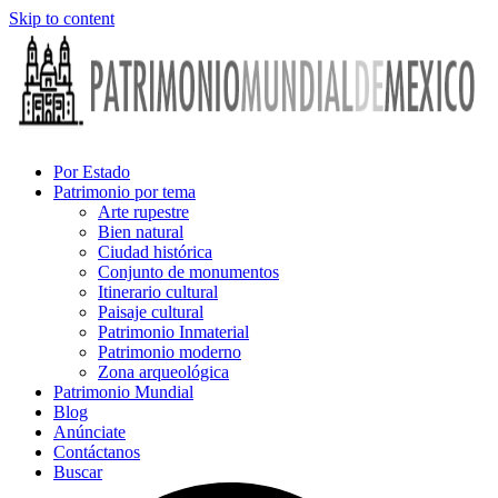
Skip to content
Por Estado
Patrimonio por tema
Arte rupestre
Bien natural
Ciudad histórica
Conjunto de monumentos
Itinerario cultural
Paisaje cultural
Patrimonio Inmaterial
Patrimonio moderno
Zona arqueológica
Patrimonio Mundial
Blog
Anúnciate
Contáctanos
Buscar