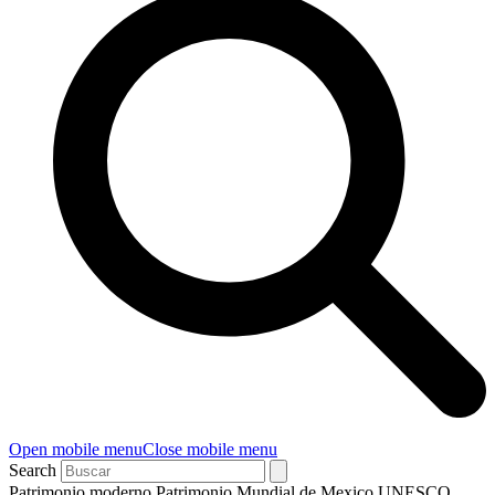
Open mobile menu
Close mobile menu
Search
Patrimonio moderno Patrimonio Mundial de Mexico UNESCO