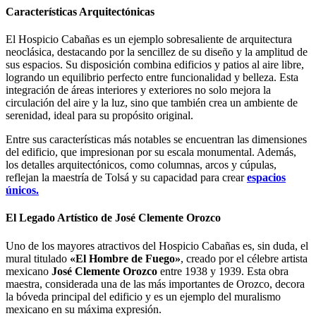
Características Arquitectónicas
El Hospicio Cabañas es un ejemplo sobresaliente de arquitectura
neoclásica, destacando por la sencillez de su diseño y la amplitud de
sus espacios. Su disposición combina edificios y patios al aire libre,
logrando un equilibrio perfecto entre funcionalidad y belleza. Esta
integración de áreas interiores y exteriores no solo mejora la
circulación del aire y la luz, sino que también crea un ambiente de
serenidad, ideal para su propósito original.
Entre sus características más notables se encuentran las dimensiones
del edificio, que impresionan por su escala monumental. Además,
los detalles arquitectónicos, como columnas, arcos y cúpulas,
reflejan la maestría de Tolsá y su capacidad para crear
espacios
únicos.
El Legado Artístico de José Clemente Orozco
Uno de los mayores atractivos del Hospicio Cabañas es, sin duda, el
mural titulado
«El Hombre de Fuego»
, creado por el célebre artista
mexicano
José Clemente Orozco
entre 1938 y 1939. Esta obra
maestra, considerada una de las más importantes de Orozco, decora
la bóveda principal del edificio y es un ejemplo del muralismo
mexicano en su máxima expresión.