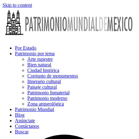
Skip to content
Por Estado
Patrimonio por tema
Arte rupestre
Bien natural
Ciudad histórica
Conjunto de monumentos
Itinerario cultural
Paisaje cultural
Patrimonio Inmaterial
Patrimonio moderno
Zona arqueológica
Patrimonio Mundial
Blog
Anúnciate
Contáctanos
Buscar