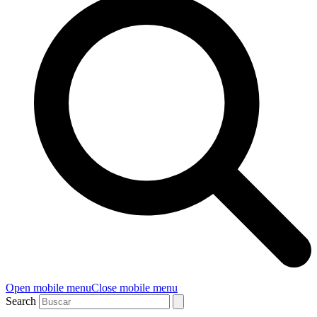
Open mobile menu
Close mobile menu
Search