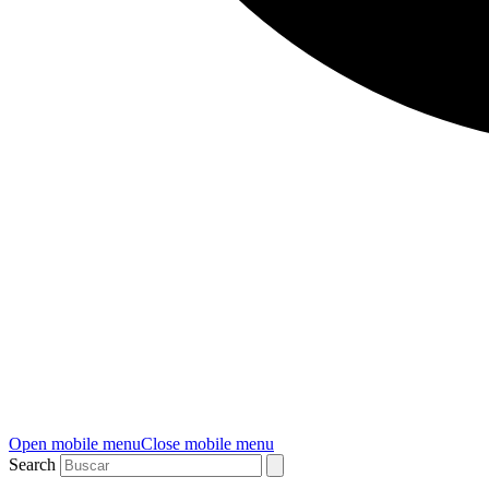
Open mobile menu
Close mobile menu
Search