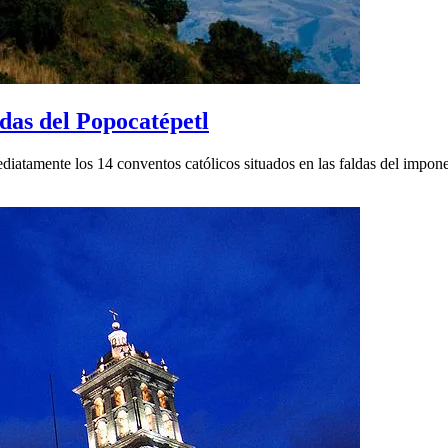
ldas del Popocatépetl
iatamente los 14 conventos católicos situados en las faldas del impone