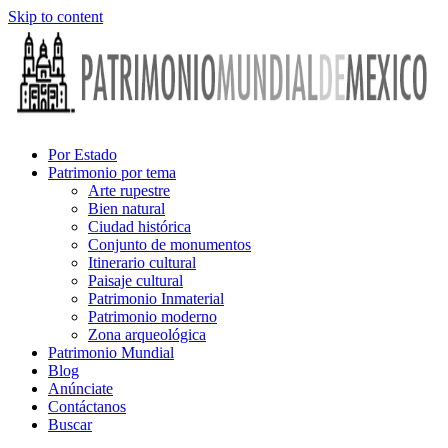
Skip to content
Por Estado
Patrimonio por tema
Arte rupestre
Bien natural
Ciudad histórica
Conjunto de monumentos
Itinerario cultural
Paisaje cultural
Patrimonio Inmaterial
Patrimonio moderno
Zona arqueológica
Patrimonio Mundial
Blog
Anúnciate
Contáctanos
Buscar