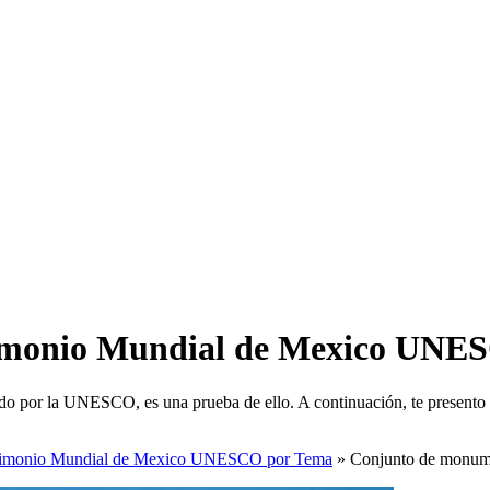
imonio Mundial de Mexico UNE
ocido por la UNESCO, es una prueba de ello. A continuación, te present
rimonio Mundial de Mexico UNESCO por Tema
»
Conjunto de monum