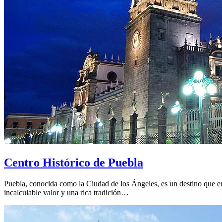
Centro Histórico de Puebla
Puebla, conocida como la Ciudad de los Ángeles, es un destino que ena
incalculable valor y una rica tradición…