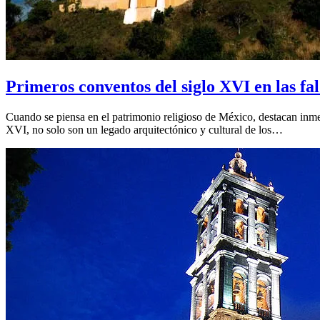
Primeros conventos del siglo XVI en las fa
Cuando se piensa en el patrimonio religioso de México, destacan inmed
XVI, no solo son un legado arquitectónico y cultural de los…