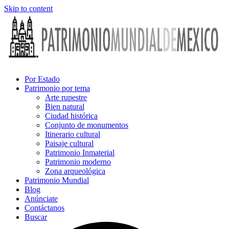
Skip to content
Por Estado
Patrimonio por tema
Arte rupestre
Bien natural
Ciudad histórica
Conjunto de monumentos
Itinerario cultural
Paisaje cultural
Patrimonio Inmaterial
Patrimonio moderno
Zona arqueológica
Patrimonio Mundial
Blog
Anúnciate
Contáctanos
Buscar