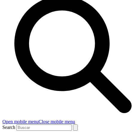
Open mobile menu
Close mobile menu
Search