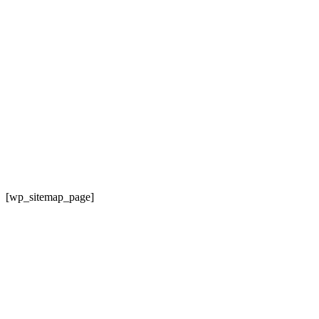
[wp_sitemap_page]