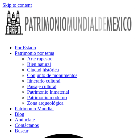
Skip to content
Por Estado
Patrimonio por tema
Arte rupestre
Bien natural
Ciudad histórica
Conjunto de monumentos
Itinerario cultural
Paisaje cultural
Patrimonio Inmaterial
Patrimonio moderno
Zona arqueológica
Patrimonio Mundial
Blog
Anúnciate
Contáctanos
Buscar