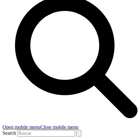
Open mobile menu
Close mobile menu
Search