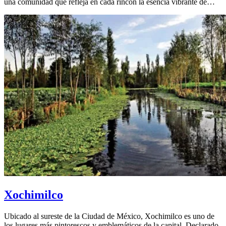
una comunidad que refleja en cada rincón la esencia vibrante de…
Xochimilco
Ubicado al sureste de la Ciudad de México, Xochimilco es uno de
los lugares más pintorescos y emblemáticos de la capital. Declarado