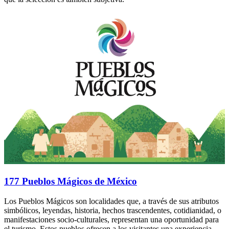
177 Pueblos Mágicos de México
Los Pueblos Mágicos son localidades que, a través de sus atributos
simbólicos, leyendas, historia, hechos trascendentes, cotidianidad, o
manifestaciones socio-culturales, representan una oportunidad para
el turismo. Estos pueblos ofrecen a los visitantes una experiencia