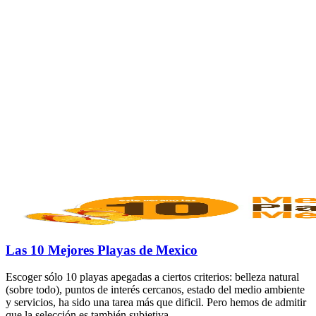
Las 10 Mejores Playas de Mexico
Escoger sólo 10 playas apegadas a ciertos criterios: belleza natural
(sobre todo), puntos de interés cercanos, estado del medio ambiente
y servicios, ha sido una tarea más que dificil. Pero hemos de admitir
que la selección es también subjetiva.