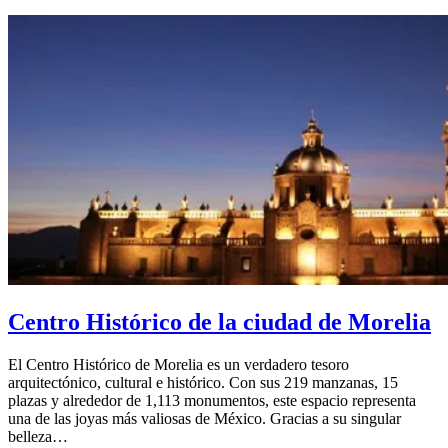
Centro Histórico de la ciudad de Morelia
El Centro Histórico de Morelia es un verdadero tesoro
arquitectónico, cultural e histórico. Con sus 219 manzanas, 15
plazas y alrededor de 1,113 monumentos, este espacio representa
una de las joyas más valiosas de México. Gracias a su singular
belleza…