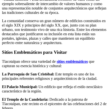
ejemplo sobresaliente de intercambio de valores humanos y como
una representación notable de conjuntos arquitectónicos que reflejan
las tradiciones culturales de su época.
La comunidad conserva un gran número de edificios construidos en
el siglo XIX y principios del siglo XX, que, junto con su plan
urbano, son testimonio vivo de una rica historia. Entre los elementos
destacados que justificaron su inclusión en esta lista están sus
portales, iglesias, plazas y calles que mantienen un equilibrio
perfecto entre naturaleza y arquitectura.
Sitios Emblemáticos para Visitar
Tlacotalpan ofrece una variedad de
sitios emblemáticos
que
capturan su esencia histórica y cultural:
La Parroquia de San Cristóbal:
Este templo es uno de los
principales referentes religiosos y arquitectónicos de la ciudad.
El Palacio Municipal:
Un edificio que refleja el estilo neoclásico
característico de la región.
El Templo de la Candelaria:
Dedicado a la patrona de
Tlacotalpan, este recinto es el epicentro de las celebraciones del 2 de
febrero.