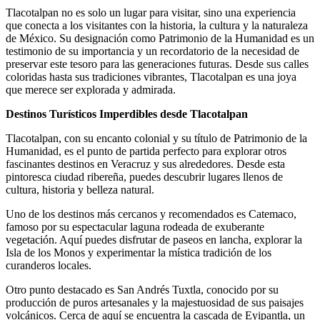
Tlacotalpan no es solo un lugar para visitar, sino una experiencia
que conecta a los visitantes con la historia, la cultura y la naturaleza
de México. Su designación como Patrimonio de la Humanidad es un
testimonio de su importancia y un recordatorio de la necesidad de
preservar este tesoro para las generaciones futuras. Desde sus calles
coloridas hasta sus tradiciones vibrantes, Tlacotalpan es una joya
que merece ser explorada y admirada.
Destinos Turísticos Imperdibles desde Tlacotalpan
Tlacotalpan, con su encanto colonial y su título de Patrimonio de la
Humanidad, es el punto de partida perfecto para explorar otros
fascinantes destinos en Veracruz y sus alrededores. Desde esta
pintoresca ciudad ribereña, puedes descubrir lugares llenos de
cultura, historia y belleza natural.
Uno de los destinos más cercanos y recomendados es Catemaco,
famoso por su espectacular laguna rodeada de exuberante
vegetación. Aquí puedes disfrutar de paseos en lancha, explorar la
Isla de los Monos y experimentar la mística tradición de los
curanderos locales.
Otro punto destacado es San Andrés Tuxtla, conocido por su
producción de puros artesanales y la majestuosidad de sus paisajes
volcánicos. Cerca de aquí se encuentra la cascada de Eyipantla, un