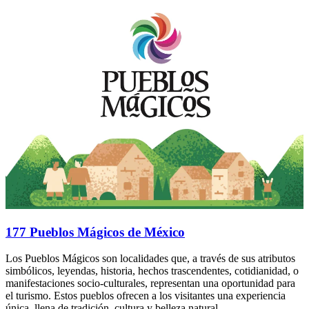
177 Pueblos Mágicos de México
Los Pueblos Mágicos son localidades que, a través de sus atributos
simbólicos, leyendas, historia, hechos trascendentes, cotidianidad, o
manifestaciones socio-culturales, representan una oportunidad para
el turismo. Estos pueblos ofrecen a los visitantes una experiencia
única, llena de tradición, cultura y belleza natural.