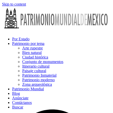
Skip to content
Por Estado
Patrimonio por tema
Arte rupestre
Bien natural
Ciudad histórica
Conjunto de monumentos
Itinerario cultural
Paisaje cultural
Patrimonio Inmaterial
Patrimonio moderno
Zona arqueológica
Patrimonio Mundial
Blog
Anúnciate
Contáctanos
Buscar