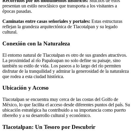
Recorridos por los monumentos históricos:
Muchos de ellos
presentan un estilo neoclásico que transporta a los visitantes a
épocas pasadas.
Caminatas entre casas señoriales y portales:
Estas estructuras
reflejan la grandeza arquitectónica de Tlacotalpan y su legado
cultural.
Conexión con la Naturaleza
El entorno natural de Tlacotalpan es otro de sus grandes atractivos.
La proximidad al río Papaloapan no solo define su paisaje, sino
también su estilo de vida. Los paseos a lo largo del río permiten
disfrutar de la tranquilidad y admirar la generosidad de la naturaleza
que rodea a esta ciudad histórica.
Ubicación y Acceso
Tlacotalpan se encuentra muy cerca de las costas del Golfo de
México, lo que facilita el acceso desde diferentes puntos del país. Su
ubicación estratégica ha contribuido a su importancia como puerto
ribereño y a su desarrollo cultural y económico.
Tlacotalpan: Un Tesoro por Descubrir