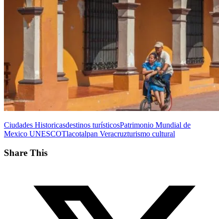
Ciudades Historicas
destinos turísticos
Patrimonio Mundial de
Mexico UNESCO
Tlacotalpan Veracruz
turismo cultural
Share This