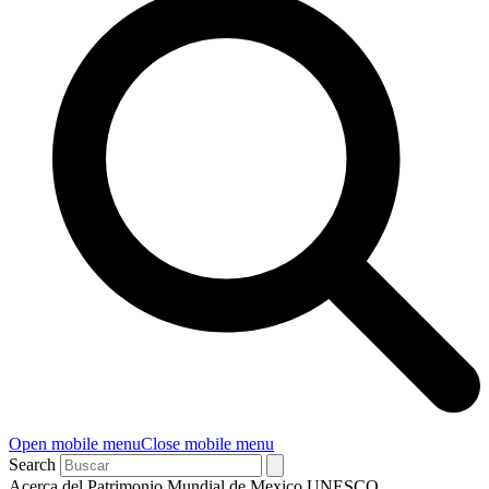
Open mobile menu
Close mobile menu
Search
Acerca del Patrimonio Mundial de Mexico UNESCO