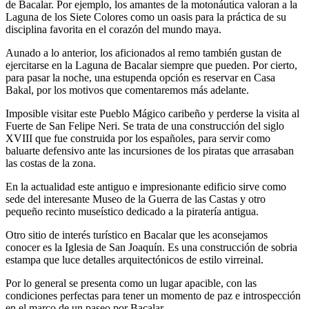
de Bacalar. Por ejemplo, los amantes de la motonáutica valoran a la
Laguna de los Siete Colores como un oasis para la práctica de su
disciplina favorita en el corazón del mundo maya.
Aunado a lo anterior, los aficionados al remo también gustan de
ejercitarse en la Laguna de Bacalar siempre que pueden. Por cierto,
para pasar la noche, una estupenda opción es reservar en Casa
Bakal, por los motivos que comentaremos más adelante.
Imposible visitar este Pueblo Mágico caribeño y perderse la visita al
Fuerte de San Felipe Neri. Se trata de una construcción del siglo
XVIII que fue construida por los españoles, para servir como
baluarte defensivo ante las incursiones de los piratas que arrasaban
las costas de la zona.
En la actualidad este antiguo e impresionante edificio sirve como
sede del interesante Museo de la Guerra de las Castas y otro
pequeño recinto museístico dedicado a la piratería antigua.
Otro sitio de interés turístico en Bacalar que les aconsejamos
conocer es la Iglesia de San Joaquín. Es una construcción de sobria
estampa que luce detalles arquitectónicos de estilo virreinal.
Por lo general se presenta como un lugar apacible, con las
condiciones perfectas para tener un momento de paz e introspección
en el marco de un paseo por Bacalar.