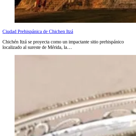
Ciudad Prehispánica de Chichen Itzá
Chichén Itzá se proyecta como un impactante sitio prehispánico
localizado al sureste de Mérida, la…