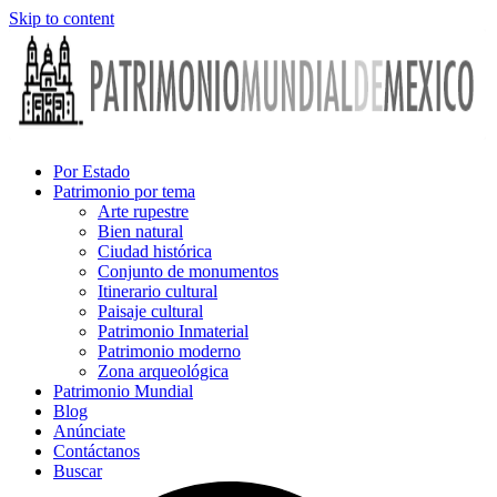
Skip to content
Por Estado
Patrimonio por tema
Arte rupestre
Bien natural
Ciudad histórica
Conjunto de monumentos
Itinerario cultural
Paisaje cultural
Patrimonio Inmaterial
Patrimonio moderno
Zona arqueológica
Patrimonio Mundial
Blog
Anúnciate
Contáctanos
Buscar