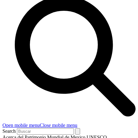
Open mobile menu
Close mobile menu
Search
Acerca del Patrimonio Mundial de Mexico UNESCO