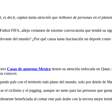
, es decir, captan tanta atención que millones de personas en el planet
 Futbol FIFA, añejo certamen de enorme convocatoria que tendrá su sigu
relevante del mundo? ¿Por qué causa tanta fascinación un deporte como e
jores
Casas de apuestas Mexico
tienen su atención enfocada en Qatar, 
na conocer.
egundo país con el territorio más plano del mundo, solo por detrás de Ma
ocar el ciclismo y el jogging, aunque no tanto para las personas que gus
blemente beneficiada al contar este país árabe con la tercera mejor term