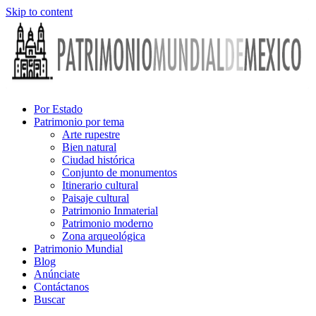
Skip to content
Por Estado
Patrimonio por tema
Arte rupestre
Bien natural
Ciudad histórica
Conjunto de monumentos
Itinerario cultural
Paisaje cultural
Patrimonio Inmaterial
Patrimonio moderno
Zona arqueológica
Patrimonio Mundial
Blog
Anúnciate
Contáctanos
Buscar