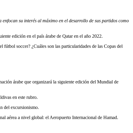
a enfocan su interés al máximo en el desarrollo de sus partidos como
iente edición en el país árabe de Qatar en el año 2022.
l fútbol soccer? ¿Cuáles son las particularidades de las Copas del
nación árabe que organizará la siguiente edición del Mundial de
ldivas en este rubro.
tan del excursionismo.
inal aérea a nivel global: el Aeropuerto Internacional de Hamad.