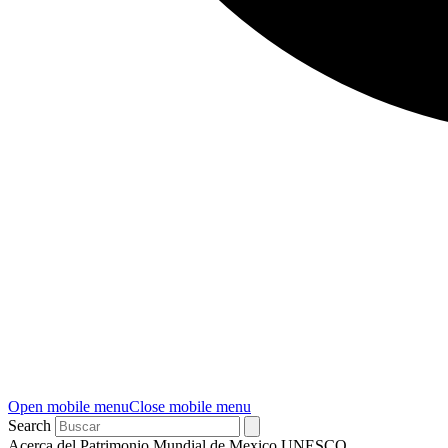
Open mobile menu
Close mobile menu
Search
Acerca del Patrimonio Mundial de Mexico UNESCO