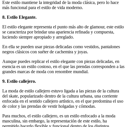
Este estilo mantiene la integridad de la moda clásica, pero lo hace
más funcional para el estilo de vida moderno.
8. Estilo Elegante.
El estilo elegante representa el punto más alto de glamour, este estilo
se caracteriza por brindar una apariencia refinada y compuesta,
luciendo siempre apropiado y arreglado.
En ella se pueden usar piezas delicadas como vestidos, pantalones
negros clásicos con suéter de cachemira y joyas.
Aunque puedes replicar el estilo elegante con piezas delicadas, en
esencia es un estilo costoso, en el que las prendas corresponden a las
grandes marcas de moda con renombre mundial.
9. Estilo callejero.
La moda de estilo callejero estuvo ligada a las piezas de la cultura
del skate, popularizado dentro de la cultura urbana, una corriente
enfocada en el sentido callejero artístico, en el que predomina el uso
de color y las prendas de vestir holgadas y cómodas.
Para muchos, el estilo callejero, es un estilo enfocado a la moda
masculina, sin embargo, la representación de este estilo, ha
permitido hacerlo flexible y funcional dentro de los distintos