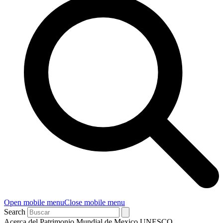
Open mobile menu
Close mobile menu
Search
Acerca del Patrimonio Mundial de Mexico UNESCO