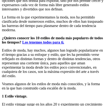
opciones que nos brinda para explorar, sino por nos permite crecer y
expresarnos cada vez de forma más libre generando estilos
interesantes y divertidos que nos definan.
La forma en la que experimentamos la moda, nos ha permitido
clasificarla desde numerosos estilos, muchos de ellos han traspasado
las barreras del tiempo para plasmarse dentro de cada tendencia
moderna.
¿Quieres conocer los 10 estilos de moda más populares de todos
los tiempos?
Los tenemos todos para ti.
Estilos de moda, hay muchos, algunos han logrado popularizarse en
el tiempo gracias a su enfoque y estilo, que les ha permitido verse
reflejado en distintas formas y dentro de distintas tendencias, otros
representan una corriente única, para aquellos que aman
experimentar la moda desde los estilos poco convencionales, en
cualquiera de los casos, son la máxima expresión del arte a través
del estilo.
Veamos algunos de los estilos de moda más conocidos, y la forma
en la que han construido cada escalón de la moda.
1 Estilo vintage.
El estilo vintage surge en los años 20 y experimento un crecimiento