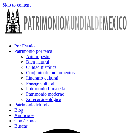
Skip to content
Por Estado
Patrimonio por tema
Arte rupestre
Bien natural
Ciudad histórica
Conjunto de monumentos
Itinerario cultural
Paisaje cultural
Patrimonio Inmaterial
Patrimonio moderno
Zona arqueológica
Patrimonio Mundial
Blog
Anúnciate
Contáctanos
Buscar