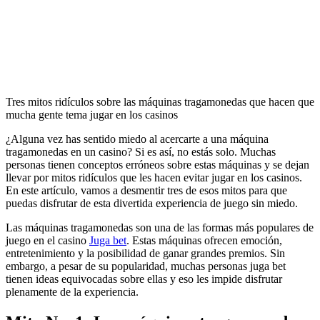
Tres mitos ridículos sobre las máquinas tragamonedas que hacen que
mucha gente tema jugar en los casinos
¿Alguna vez has sentido miedo al acercarte a una máquina
tragamonedas en un casino? Si es así, no estás solo. Muchas
personas tienen conceptos erróneos sobre estas máquinas y se dejan
llevar por mitos ridículos que les hacen evitar jugar en los casinos.
En este artículo, vamos a desmentir tres de esos mitos para que
puedas disfrutar de esta divertida experiencia de juego sin miedo.
Las máquinas tragamonedas son una de las formas más populares de
juego en еl casino
Juga bet
. Estas máquinas ofrecen emoción,
entretenimiento y la posibilidad de ganar grandes premios. Sin
embargo, a pesar de su popularidad, muchas personas juga bet
tienen ideas equivocadas sobre ellas y eso les impide disfrutar
plenamente de la experiencia.