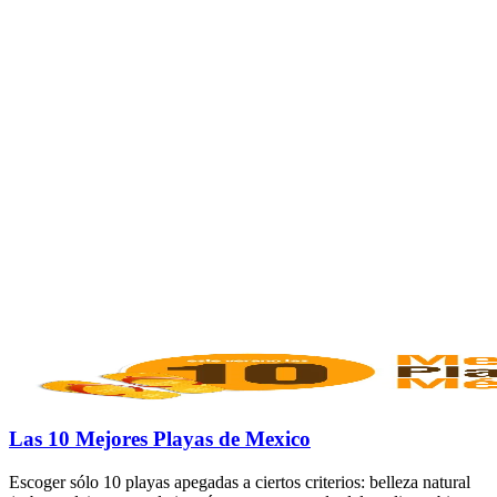
Las 10 Mejores Playas de Mexico
Escoger sólo 10 playas apegadas a ciertos criterios: belleza natural