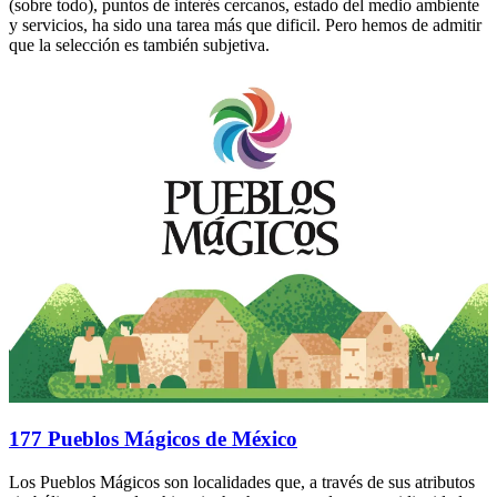
(sobre todo), puntos de interés cercanos, estado del medio ambiente
y servicios, ha sido una tarea más que dificil. Pero hemos de admitir
que la selección es también subjetiva.
177 Pueblos Mágicos de México
Los Pueblos Mágicos son localidades que, a través de sus atributos