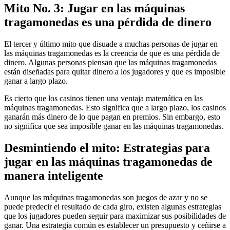
Mito No. 3: Jugar en las máquinas
tragamonedas es una pérdida de dinero
El tercer y último mito que disuade a muchas personas de jugar en
las máquinas tragamonedas es la creencia de que es una pérdida de
dinero. Algunas personas piensan que las máquinas tragamonedas
están diseñadas para quitar dinero a los jugadores y que es imposible
ganar a largo plazo.
Es cierto que los casinos tienen una ventaja matemática en las
máquinas tragamonedas. Esto significa que a largo plazo, los casinos
ganarán más dinero de lo que pagan en premios. Sin embargo, esto
no significa que sea imposible ganar en las máquinas tragamonedas.
Desmintiendo el mito: Estrategias para
jugar en las máquinas tragamonedas de
manera inteligente
Aunque las máquinas tragamonedas son juegos de azar y no se
puede predecir el resultado de cada giro, existen algunas estrategias
que los jugadores pueden seguir para maximizar sus posibilidades de
ganar. Una estrategia común es establecer un presupuesto y ceñirse a