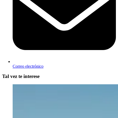
Correo electrónico
Tal vez te interese