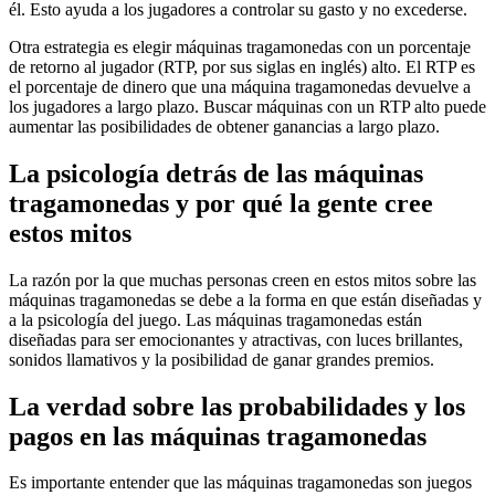
él. Esto ayuda a los jugadores a controlar su gasto y no excederse.
Otra estrategia es elegir máquinas tragamonedas con un porcentaje
de retorno al jugador (RTP, por sus siglas en inglés) alto. El RTP es
el porcentaje de dinero que una máquina tragamonedas devuelve a
los jugadores a largo plazo. Buscar máquinas con un RTP alto puede
aumentar las posibilidades de obtener ganancias a largo plazo.
La psicología detrás de las máquinas
tragamonedas y por qué la gente cree
estos mitos
La razón por la que muchas personas creen en estos mitos sobre las
máquinas tragamonedas se debe a la forma en que están diseñadas y
a la psicología del juego. Las máquinas tragamonedas están
diseñadas para ser emocionantes y atractivas, con luces brillantes,
sonidos llamativos y la posibilidad de ganar grandes premios.
La verdad sobre las probabilidades y los
pagos en las máquinas tragamonedas
Es importante entender que las máquinas tragamonedas son juegos