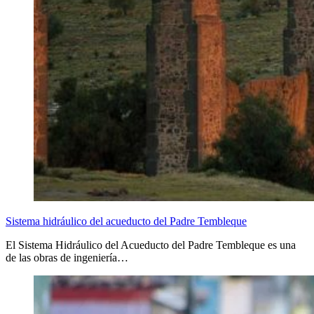
Sistema hidráulico del acueducto del Padre Tembleque
El Sistema Hidráulico del Acueducto del Padre Tembleque es una
de las obras de ingeniería…