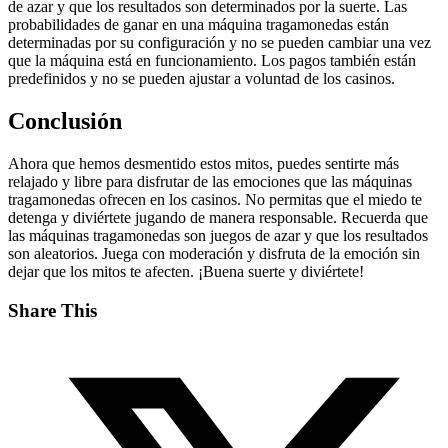
de azar y que los resultados son determinados por la suerte. Las
probabilidades de ganar en una máquina tragamonedas están
determinadas por su configuración y no se pueden cambiar una vez
que la máquina está en funcionamiento. Los pagos también están
predefinidos y no se pueden ajustar a voluntad de los casinos.
Conclusión
Ahora que hemos desmentido estos mitos, puedes sentirte más
relajado y libre para disfrutar de las emociones que las máquinas
tragamonedas ofrecen en los casinos. No permitas que el miedo te
detenga y diviértete jugando de manera responsable. Recuerda que
las máquinas tragamonedas son juegos de azar y que los resultados
son aleatorios. Juega con moderación y disfruta de la emoción sin
dejar que los mitos te afecten. ¡Buena suerte y diviértete!
Share This