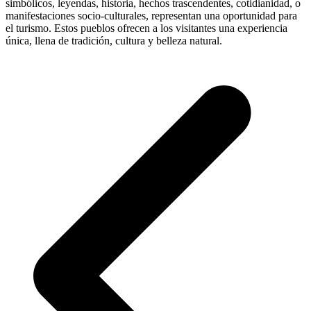
simbólicos, leyendas, historia, hechos trascendentes, cotidianidad, o
manifestaciones socio-culturales, representan una oportunidad para
el turismo. Estos pueblos ofrecen a los visitantes una experiencia
única, llena de tradición, cultura y belleza natural.