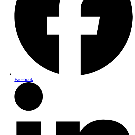
Facebook