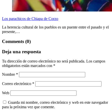
Los parachicos de Chiapa de Corzo
La herencia cultural de los pueblos es un puente entre el pasado y el
presente,…
Comments (0)
Deja una respuesta
Tu dirección de correo electrónico no será publicada.
Los campos
obligatorios están marcados con
*
Nombre
*
Correo electrónico
*
Web
Guarda mi nombre, correo electrónico y web en este navegador
para la próxima vez que comente.