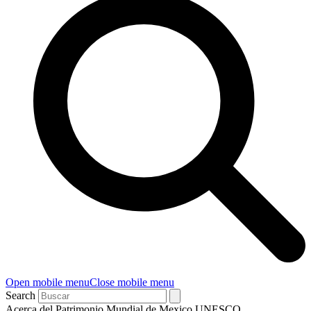
Open mobile menu
Close mobile menu
Search
Acerca del Patrimonio Mundial de Mexico UNESCO