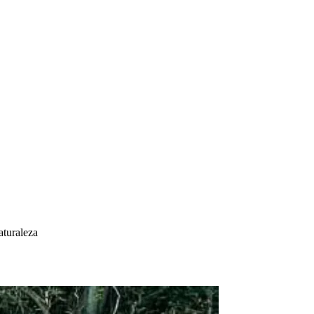
aturaleza