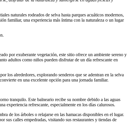
iales naturales rodeados de selva hasta parques acuáticos modernos,
sión familiar, una experiencia más íntima con la naturaleza o un lugar
ón.
eado por exuberante vegetación, este sitio ofrece un ambiente sereno y
tanto adultos como niños pueden disfrutar de un día refrescante en
 por los alrededores, explorando senderos que se adentran en la selva
o convierte en una excelente opción para una jornada familiar.
torno tranquilo. Este balneario recibe su nombre debido a las aguas
una experiencia refrescante, especialmente en los días calurosos.
ra de los árboles o relajarse en las hamacas disponibles en el lugar.
or sus calles empedradas, visitando sus restaurantes y tiendas de