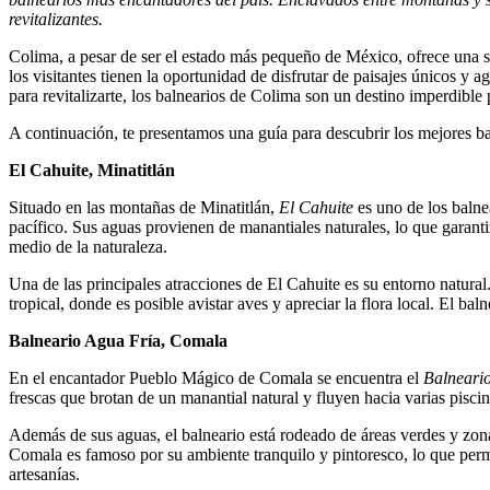
revitalizantes.
Colima, a pesar de ser el estado más pequeño de México, ofrece una s
los visitantes tienen la oportunidad de disfrutar de paisajes únicos y 
para revitalizarte, los balnearios de Colima son un destino imperdible 
A continuación, te presentamos una guía para descubrir los mejores ba
El Cahuite, Minatitlán
Situado en las montañas de Minatitlán,
El Cahuite
es uno de los balne
pacífico. Sus aguas provienen de manantiales naturales, lo que garanti
medio de la naturaleza.
Una de las principales atracciones de El Cahuite es su entorno natura
tropical, donde es posible avistar aves y apreciar la flora local. El b
Balneario Agua Fría, Comala
En el encantador Pueblo Mágico de Comala se encuentra el
Balneari
frescas que brotan de un manantial natural y fluyen hacia varias piscin
Además de sus aguas, el balneario está rodeado de áreas verdes y zonas
Comala es famoso por su ambiente tranquilo y pintoresco, lo que permit
artesanías.