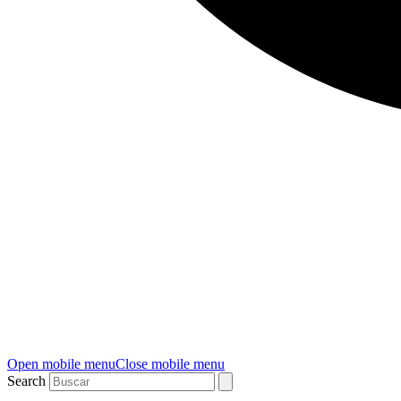
Open mobile menu
Close mobile menu
Search