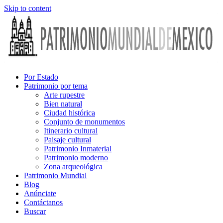
Skip to content
Por Estado
Patrimonio por tema
Arte rupestre
Bien natural
Ciudad histórica
Conjunto de monumentos
Itinerario cultural
Paisaje cultural
Patrimonio Inmaterial
Patrimonio moderno
Zona arqueológica
Patrimonio Mundial
Blog
Anúnciate
Contáctanos
Buscar