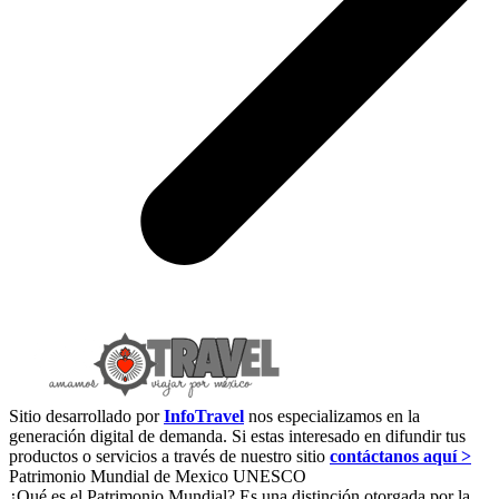
Sitio desarrollado por
InfoTravel
nos especializamos en la
generación digital de demanda. Si estas interesado en difundir tus
productos o servicios a través de nuestro sitio
contáctanos aquí >
Patrimonio Mundial de Mexico UNESCO
¿Qué es el Patrimonio Mundial? Es una distinción otorgada por la