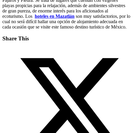
Pájaros y Piedra. Se trata de lugares que cuentan con vírgenes
playas propicias para la relajación, además de ambientes silvestres
de gran pureza, de enorme interés para los aficionados al
ecoturismo. Los
hoteles en Mazatlán
son muy satisfactorios, por lo
cual no será difícil hallar una opción de alojamiento adecuada en
cada ocasión que se visite este famoso destino turístico de México.
Share This