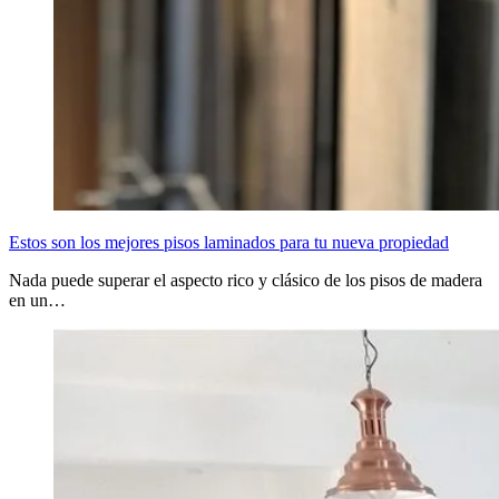
Estos son los mejores pisos laminados para tu nueva propiedad
Nada puede superar el aspecto rico y clásico de los pisos de madera
en un…