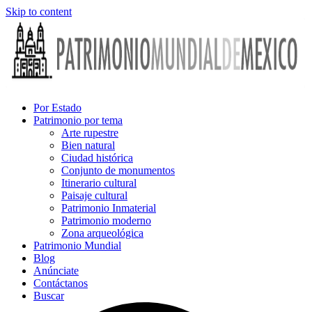
Skip to content
Por Estado
Patrimonio por tema
Arte rupestre
Bien natural
Ciudad histórica
Conjunto de monumentos
Itinerario cultural
Paisaje cultural
Patrimonio Inmaterial
Patrimonio moderno
Zona arqueológica
Patrimonio Mundial
Blog
Anúnciate
Contáctanos
Buscar