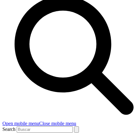
Open mobile menu
Close mobile menu
Search