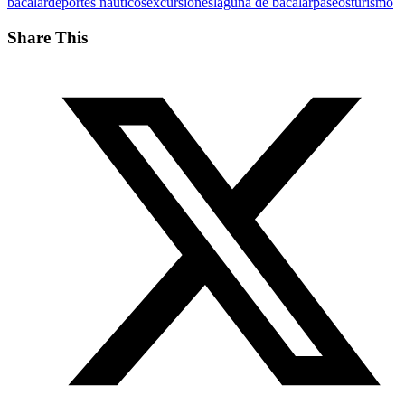
bacalar
deportes náuticos
excursiones
laguna de bacalar
paseos
turismo
Share This