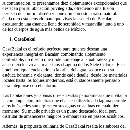
A continuación, te presentamos diez alojamientos excepcionales que
destacan por su ubicación privilegiada, ofreciendo una fusión
perfecta de confort, diseño y conexión con este paraíso natural.
Cada uno está pensado para que vivas la esencia de Bacalar,
asegurando una estancia llena de serenidad y maravilla junto a uno
de los cuerpos de agua más bellos de México.
CasaBakal
CasaBakal es el refugio perfecto para quienes desean una
experiencia integral en Bacalar, combinando alojamiento
confortable, un diseño que rinde homenaje a la naturaleza y un
acceso exclusivo a la majestuosa Laguna de los Siete Colores. Este
hotel boutique, enclavado en la orilla del agua, seduce con su
estética bohemia y elegante, donde cada detalle, desde los materiales
locales hasta los toques modernos, está cuidadosamente pensado
para integrarse con el entorno.
Las habitaciones y cabañas ofrecen vistas panorámicas que invitan a
la contemplación, mientras que el acceso directo a la laguna permite
a los huéspedes sumergirse en sus aguas cristalinas en cualquier
momento. Su muelle privado es un punto destacado, ideal para
disfrutar de amaneceres mágicos o embarcarse en paseos acuáticos.
Además, la propuesta culinaria de CasaBakal resalta los sabores del