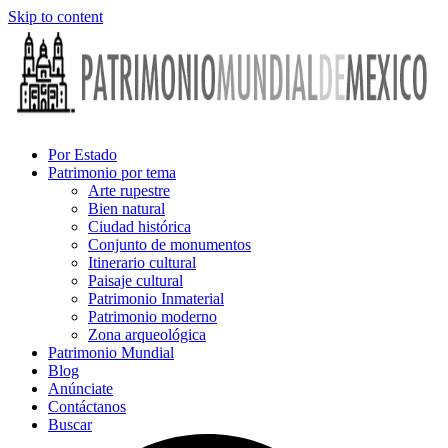
Skip to content
Por Estado
Patrimonio por tema
Arte rupestre
Bien natural
Ciudad histórica
Conjunto de monumentos
Itinerario cultural
Paisaje cultural
Patrimonio Inmaterial
Patrimonio moderno
Zona arqueológica
Patrimonio Mundial
Blog
Anúnciate
Contáctanos
Buscar