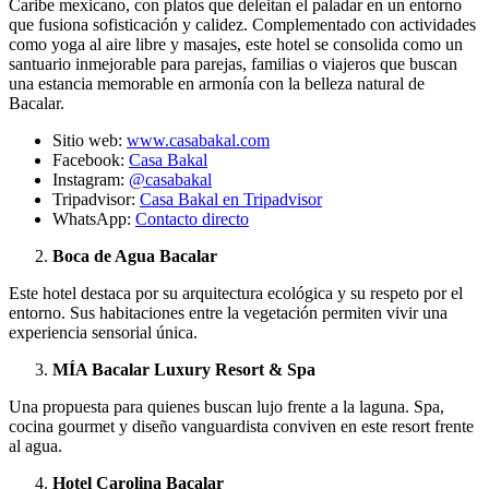
Caribe mexicano, con platos que deleitan el paladar en un entorno
que fusiona sofisticación y calidez. Complementado con actividades
como yoga al aire libre y masajes, este hotel se consolida como un
santuario inmejorable para parejas, familias o viajeros que buscan
una estancia memorable en armonía con la belleza natural de
Bacalar.
Sitio web:
www.casabakal.com
Facebook:
Casa Bakal
Instagram:
@casabakal
Tripadvisor:
Casa Bakal en Tripadvisor
WhatsApp:
Contacto directo
Boca de Agua Bacalar
Este hotel destaca por su arquitectura ecológica y su respeto por el
entorno. Sus habitaciones entre la vegetación permiten vivir una
experiencia sensorial única.
MÍA Bacalar Luxury Resort & Spa
Una propuesta para quienes buscan lujo frente a la laguna. Spa,
cocina gourmet y diseño vanguardista conviven en este resort frente
al agua.
Hotel Carolina Bacalar