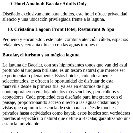
Hotel Amainah Bacalar Adults Only
Diseñado exclusivamente para adultos, este hotel ofrece privacidad,
silencio y una ubicación privilegiada frente a la laguna.
Cristalino Lagoon Front Hotel, Restaurant & Spa
Pequeño y encantador, este hotel combina atención cálida, espacios
relajantes y cercanía directa con las aguas turquesa.
Bacalar, el turismo y su mágica laguna
La laguna de Bacalar, con sus hipnotizantes tonos que van del azul
profundo al turquesa brillante, es un tesoro natural que merece ser
experimentado plenamente. Estos hoteles, cuidadosamente
seleccionados, te ofrecen la oportunidad de disfrutar de esta
maravilla desde la primera fila, ya sea en entornos de lujo
contemporáneo o en alojamientos más sencillos, pero cálidos y
acogedores. Cada propiedad está diseñada para integrarse con el
paisaje, proporcionando acceso directo a las aguas cristalinas y
vistas que capturan la esencia de este paraíso. Desde muelles
privados hasta actividades como kayak, estos hoteles son verdaderas
puertas al espectáculo natural que define a Bacalar, garantizando una
estancia inolvidable.