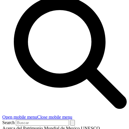
Open mobile menu
Close mobile menu
Search
Acerca del Patrimonio Mundial de Mexico UNESCO