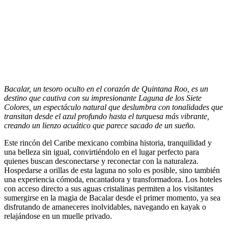
Bacalar, un tesoro oculto en el corazón de Quintana Roo, es un
destino que cautiva con su impresionante Laguna de los Siete
Colores, un espectáculo natural que deslumbra con tonalidades que
transitan desde el azul profundo hasta el turquesa más vibrante,
creando un lienzo acuático que parece sacado de un sueño.
Este rincón del Caribe mexicano combina historia, tranquilidad y
una belleza sin igual, convirtiéndolo en el lugar perfecto para
quienes buscan desconectarse y reconectar con la naturaleza.
Hospedarse a orillas de esta laguna no solo es posible, sino también
una experiencia cómoda, encantadora y transformadora. Los hoteles
con acceso directo a sus aguas cristalinas permiten a los visitantes
sumergirse en la magia de Bacalar desde el primer momento, ya sea
disfrutando de amaneceres inolvidables, navegando en kayak o
relajándose en un muelle privado.