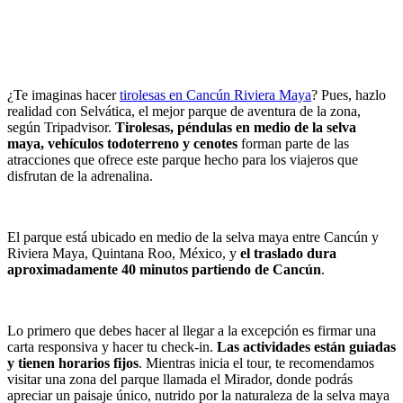
¿Te imaginas hacer
tirolesas en Cancún Riviera Maya
? Pues, hazlo
realidad con Selvática, el mejor parque de aventura de la zona,
según Tripadvisor.
Tirolesas, péndulas en medio de la selva
maya, vehículos todoterreno y cenotes
forman parte de las
atracciones que ofrece este parque hecho para los viajeros que
disfrutan de la adrenalina.
El parque está ubicado en medio de la selva maya entre Cancún y
Riviera Maya, Quintana Roo, México, y
el traslado dura
aproximadamente 40 minutos partiendo de Cancún
.
Lo primero que debes hacer al llegar a la excepción es firmar una
carta responsiva y hacer tu check-in.
Las actividades están guiadas
y tienen horarios fijos
. Mientras inicia el tour, te recomendamos
visitar una zona del parque llamada el Mirador, donde podrás
apreciar un paisaje único, nutrido por la naturaleza de la selva maya