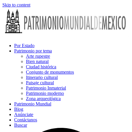
Skip to content
Por Estado
Patrimonio por tema
Arte rupestre
Bien natural
Ciudad histórica
Conjunto de monumentos
Itinerario cultural
Paisaje cultural
Patrimonio Inmaterial
Patrimonio moderno
Zona arqueológica
Patrimonio Mundial
Blog
Anúnciate
Contáctanos
Buscar