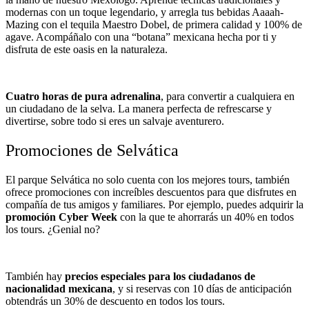
modernas con un toque legendario, y arregla tus bebidas Aaaah-
Mazing con el tequila Maestro Dobel, de primera calidad y 100% de
agave. Acompáñalo con una “botana” mexicana hecha por ti y
disfruta de este oasis en la naturaleza.
Cuatro horas de pura adrenalina
, para convertir a cualquiera en
un ciudadano de la selva. La manera perfecta de refrescarse y
divertirse, sobre todo si eres un salvaje aventurero.
Promociones de Selvática
El parque Selvática no solo cuenta con los mejores tours, también
ofrece promociones con increíbles descuentos para que disfrutes en
compañía de tus amigos y familiares. Por ejemplo, puedes adquirir la
promoción Cyber Week
con la que te ahorrarás un 40% en todos
los tours. ¿Genial no?
También hay
precios especiales para los ciudadanos de
nacionalidad mexicana
, y si reservas con 10 días de anticipación
obtendrás un 30% de descuento en todos los tours.