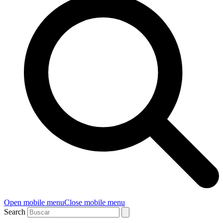
Open mobile menu
Close mobile menu
Search