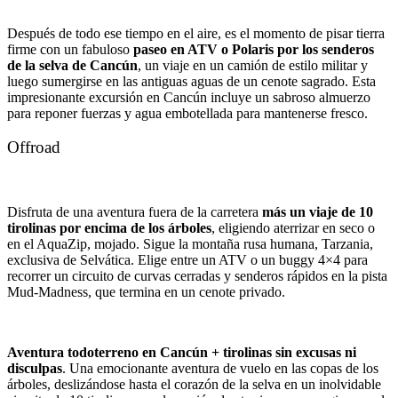
Después de todo ese tiempo en el aire, es el momento de pisar tierra
firme con un fabuloso
paseo en ATV o Polaris por los senderos
de la selva de Cancún
, un viaje en un camión de estilo militar y
luego sumergirse en las antiguas aguas de un cenote sagrado. Esta
impresionante excursión en Cancún incluye un sabroso almuerzo
para reponer fuerzas y agua embotellada para mantenerse fresco.
Offroad
Disfruta de una aventura fuera de la carretera
más un viaje de 10
tirolinas por encima de los árboles
, eligiendo aterrizar en seco o
en el AquaZip, mojado. Sigue la montaña rusa humana, Tarzania,
exclusiva de Selvática. Elige entre un ATV o un buggy 4×4 para
recorrer un circuito de curvas cerradas y senderos rápidos en la pista
Mud-Madness, que termina en un cenote privado.
Aventura todoterreno en Cancún + tirolinas sin excusas ni
disculpas
. Una emocionante aventura de vuelo en las copas de los
árboles, deslizándose hasta el corazón de la selva en un inolvidable