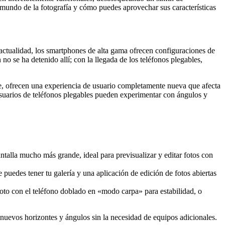
 mundo de la fotografía y cómo puedes aprovechar sus características
 actualidad, los smartphones de alta gama ofrecen configuraciones de
 se ha detenido allí; con la llegada de los teléfonos plegables,
rse, ofrecen una experiencia de usuario completamente nueva que afecta
s usuarios de teléfonos plegables pueden experimentar con ángulos y
antalla mucho más grande, ideal para previsualizar y editar fotos con
e puedes tener tu galería y una aplicación de edición de fotos abiertas
foto con el teléfono doblado en «modo carpa» para estabilidad, o
ar nuevos horizontes y ángulos sin la necesidad de equipos adicionales.