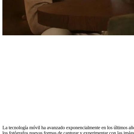
La tecnología móvil ha avanzado exponencialmente en los últimos año
los fotógrafos nuevas formas de capturar y experimentar con las imáge