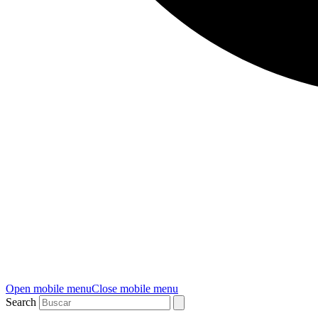
Open mobile menu
Close mobile menu
Search