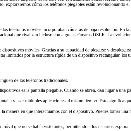
culo, exploraremos cómo los teléfonos plegables están revolucionando el
e los teléfonos móviles incorporaban cámaras de baja resolución. En la
cional que rivalizan incluso con algunas cámaras DSLR. La evolución no
 de dispositivos móviles. Gracias a su capacidad de plegarse y desplega
ar limitados por la estructura rígida de un dispositivo rectangular, lo
tinguen de los teléfonos tradicionales.
 dispositivos es la pantalla plegable. Cuando se abren, dan lugar a una p
pantalla y usar múltiples aplicaciones al mismo tiempo. Esto significa qu
ia la manera en que interactuamos con el dispositivo. Puedes tomar una 
fía móvil que no se había visto antes, permitiendo a los usuarios explor