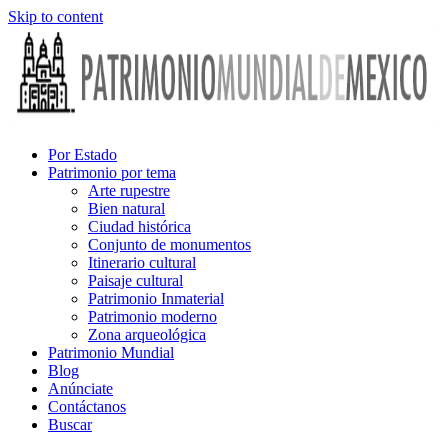
Skip to content
Por Estado
Patrimonio por tema
Arte rupestre
Bien natural
Ciudad histórica
Conjunto de monumentos
Itinerario cultural
Paisaje cultural
Patrimonio Inmaterial
Patrimonio moderno
Zona arqueológica
Patrimonio Mundial
Blog
Anúnciate
Contáctanos
Buscar