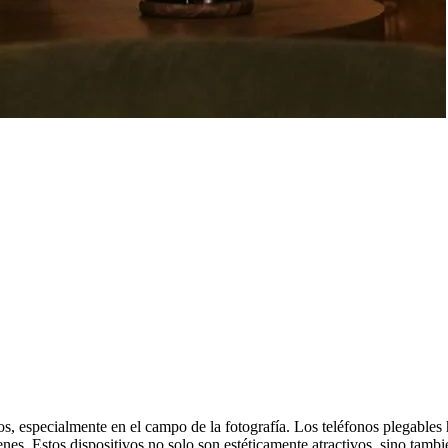
s, especialmente en el campo de la fotografía. Los teléfonos plegable
nes. Estos dispositivos no solo son estéticamente atractivos, sino tamb