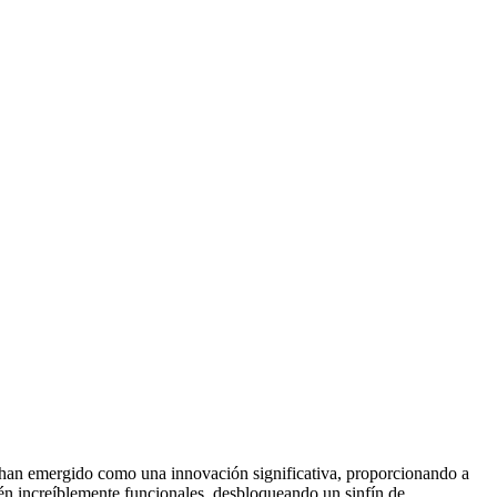
s han emergido como una innovación significativa, proporcionando a
ién increíblemente funcionales, desbloqueando un sinfín de