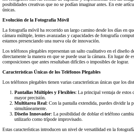
posibilidades creativas que no se podían imaginar antes. En este artí
únicas.
Evolución de la Fotografía Móvil
La fotografía móvil ha recorrido un largo camino desde los días en qu
cámara múltiple, lentes avanzadas y capacidades de fotografía computa
estamos presenciando una nueva ola de innovación.
Los teléfonos plegables representan un salto cualitativo en el diseño
directamente la manera en que se puede usar la cámara. En lugar de est
composiciones que antes resultaban difíciles o imposibles de lograr.
Características Únicas de los Teléfonos Plegables
Los teléfonos plegables tienen varias características únicas que los dis
Pantallas Múltiples y Flexibles
: La principal ventaja de estos
mayor precisión.
Multitarea Real
: Con la pantalla extendida, puedes dividir la 
simultáneamente.
Diseño Innovador
: La posibilidad de doblar el teléfono camb
utilizarlo como trípode improvisado.
Estas características introducen un nivel de versatilidad en la fotogra