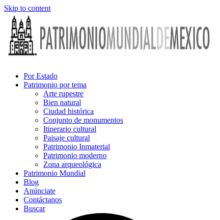
Skip to content
Por Estado
Patrimonio por tema
Arte rupestre
Bien natural
Ciudad histórica
Conjunto de monumentos
Itinerario cultural
Paisaje cultural
Patrimonio Inmaterial
Patrimonio moderno
Zona arqueológica
Patrimonio Mundial
Blog
Anúnciate
Contáctanos
Buscar