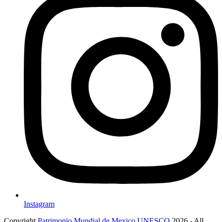
Instagram
Copyright
Patrimonio Mundial de Mexico UNESCO
2026 - All