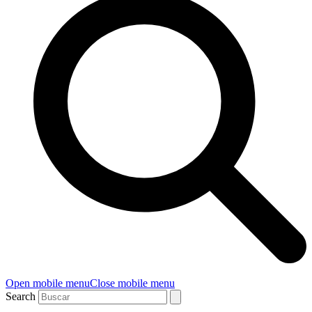
Open mobile menu
Close mobile menu
Search