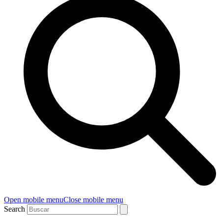
Open mobile menu
Close mobile menu
Search