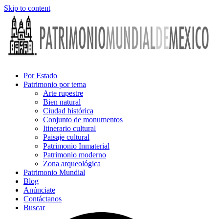
Skip to content
Por Estado
Patrimonio por tema
Arte rupestre
Bien natural
Ciudad histórica
Conjunto de monumentos
Itinerario cultural
Paisaje cultural
Patrimonio Inmaterial
Patrimonio moderno
Zona arqueológica
Patrimonio Mundial
Blog
Anúnciate
Contáctanos
Buscar