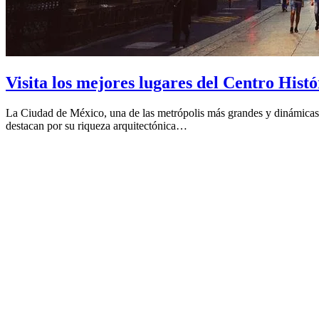
Visita los mejores lugares del Centro His
La Ciudad de México, una de las metrópolis más grandes y dinámicas d
destacan por su riqueza arquitectónica…