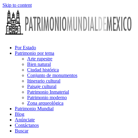
Skip to content
Por Estado
Patrimonio por tema
Arte rupestre
Bien natural
Ciudad histórica
Conjunto de monumentos
Itinerario cultural
Paisaje cultural
Patrimonio Inmaterial
Patrimonio moderno
Zona arqueológica
Patrimonio Mundial
Blog
Anúnciate
Contáctanos
Buscar