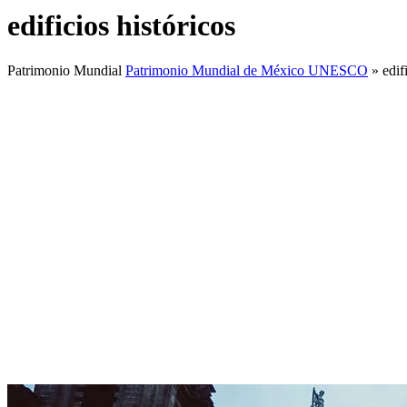
edificios históricos
Patrimonio Mundial
Patrimonio Mundial de México UNESCO
»
edif