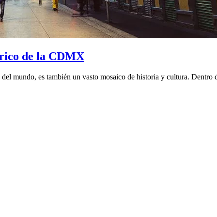
tórico de la CDMX
el mundo, es también un vasto mosaico de historia y cultura. Dentro de