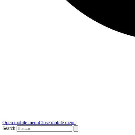
Open mobile menu
Close mobile menu
Search