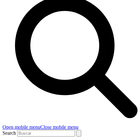
Open mobile menu
Close mobile menu
Search