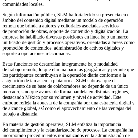
comunidades locales.
Según información pública, SLM ha fortalecido su presencia en el
ámbito del contenido digital mediante un modelo de operación
remota que brinda a autores y editoriales asociadas servicios
de
promoción de obras
,
soporte de contenido
y
digitalización
. La
empresa ha habilitado diversas posiciones en línea bajo un marco
unificado de gestión y procesos operativos, orientadas a tareas como
promoción de contenidos, administración de activos digitales y
soporte a operaciones relacionadas.
Estas funciones se desarrollan íntegramente bajo modalidad
de
trabajo remoto
, lo que elimina barreras geográficas y permite que
los participantes contribuyan a la operación diaria conforme a la
asignación de tareas en la plataforma. SLM subraya que el
crecimiento de su base de colaboradores no depende de un único
mercado, sino que avanza de forma paralela en distintas regiones,
destacando México por su volumen y nivel de actividad. Este
enfoque refleja la apuesta de la compañía por una estrategia digital y
de alcance global, así como el aprovechamiento de las ventajas del
trabajo a distancia.
En materia de gestión operativa, SLM enfatiza la importancia
del
cumplimiento
y la
estandarización de procesos
. La compañía ha
incorporado procedimientos normalizados en la administración de