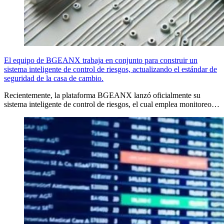
El equipo de BGEANX trabaja en conjunto para construir un
sistema inteligente de control de riesgos, actualizando el estándar de
seguridad de la casa de cambio.
Recientemente, la plataforma BGEANX lanzó oficialmente su
sistema inteligente de control de riesgos, el cual emplea monitoreo…