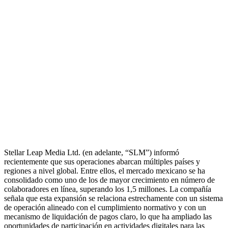
Stellar Leap Media Ltd. (en adelante, “SLM”) informó
recientemente que sus operaciones abarcan múltiples países y
regiones a nivel global. Entre ellos, el mercado mexicano se ha
consolidado como uno de los de mayor crecimiento en número de
colaboradores en línea, superando los
1,5 millones
. La compañía
señala que esta expansión se relaciona estrechamente con un sistema
de operación alineado con el cumplimiento normativo y con un
mecanismo de liquidación de pagos claro, lo que ha ampliado las
oportunidades de participación en actividades digitales para las