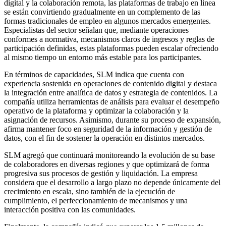
digital y la colaboración remota, las plataformas de trabajo en línea
se están convirtiendo gradualmente en un complemento de las
formas tradicionales de empleo en algunos mercados emergentes.
Especialistas del sector señalan que, mediante operaciones
conformes a normativa, mecanismos claros de ingresos y reglas de
participación definidas, estas plataformas pueden escalar ofreciendo
al mismo tiempo un entorno más estable para los participantes.
En términos de capacidades, SLM indica que cuenta con
experiencia sostenida en operaciones de contenido digital y destaca
la integración entre
analítica de datos
y
estrategia de contenidos
. La
compañía utiliza herramientas de análisis para evaluar el desempeño
operativo de la plataforma y optimizar la colaboración y la
asignación de recursos. Asimismo, durante su proceso de expansión,
afirma mantener foco en
seguridad de la información
y
gestión de
datos
, con el fin de sostener la operación en distintos mercados.
SLM agregó que continuará monitoreando la evolución de su base
de colaboradores en diversas regiones y que optimizará de forma
progresiva sus procesos de gestión y liquidación. La empresa
considera que el desarrollo a largo plazo no depende únicamente del
crecimiento en escala, sino también de la ejecución de
cumplimiento, el perfeccionamiento de mecanismos y una
interacción positiva con las comunidades.