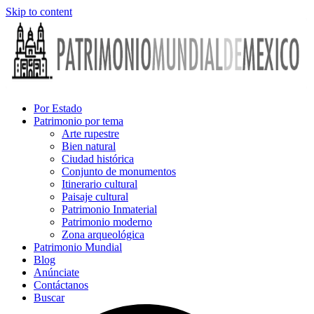
Skip to content
Por Estado
Patrimonio por tema
Arte rupestre
Bien natural
Ciudad histórica
Conjunto de monumentos
Itinerario cultural
Paisaje cultural
Patrimonio Inmaterial
Patrimonio moderno
Zona arqueológica
Patrimonio Mundial
Blog
Anúnciate
Contáctanos
Buscar