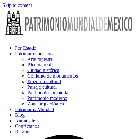
Skip to content
Por Estado
Patrimonio por tema
Arte rupestre
Bien natural
Ciudad histórica
Conjunto de monumentos
Itinerario cultural
Paisaje cultural
Patrimonio Inmaterial
Patrimonio moderno
Zona arqueológica
Patrimonio Mundial
Blog
Anúnciate
Contáctanos
Buscar