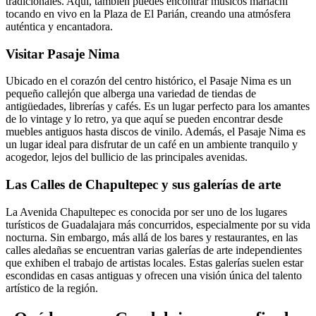
tradicionales. Aquí, también puedes encontrar músicos mariachi
tocando en vivo en la Plaza de El Parián, creando una atmósfera
auténtica y encantadora.
Visitar Pasaje Nima
Ubicado en el corazón del centro histórico, el Pasaje Nima es un
pequeño callejón que alberga una variedad de tiendas de
antigüedades, librerías y cafés. Es un lugar perfecto para los amantes
de lo vintage y lo retro, ya que aquí se pueden encontrar desde
muebles antiguos hasta discos de vinilo. Además, el Pasaje Nima es
un lugar ideal para disfrutar de un café en un ambiente tranquilo y
acogedor, lejos del bullicio de las principales avenidas.
Las Calles de Chapultepec y sus galerías de arte
La Avenida Chapultepec es conocida por ser uno de los lugares
turísticos de Guadalajara más concurridos, especialmente por su vida
nocturna. Sin embargo, más allá de los bares y restaurantes, en las
calles aledañas se encuentran varias galerías de arte independientes
que exhiben el trabajo de artistas locales. Estas galerías suelen estar
escondidas en casas antiguas y ofrecen una visión única del talento
artístico de la región.