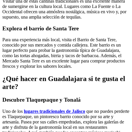
Visitar una de estas cantinas tradicionales es una excelente manera
de sumergirse en la cultura local. Lugares como La Fuente o La
Occidental ofrecen una atmósfera nostálgica, música en vivo y, por
supuesto, una amplia selección de tequilas.
Explora el barrio de Santa Tere
Para una experiencia más local, visita el Barrio de Santa Tere,
conocido por sus mercados y comida callejera. Este barrio es un
lugar perfecto para probar la gastronomía típica de Guadalajara,
como las tortas ahogadas, birria y tacos de barbacoa. Además, el
Mercado Santa Tere es un excelente lugar para comprar productos
frescos y explorar los sabores locales.
¿Qué hacer en Guadalajara si te gusta el
arte?
Descubre Tlaquepaque y Tonalá
Uno de los
lugares tradicionales de Jalisco
que no puedes perderte
es Tlaquepaque, un pintoresco barrio conocido por su arte y
artesanía. Pasea por sus calles empedradas, explora las galerías de
arte y disfruta de la gastronomía local en sus restaurantes