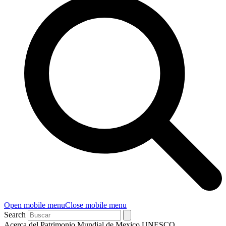
Open mobile menu
Close mobile menu
Search
Acerca del Patrimonio Mundial de Mexico UNESCO