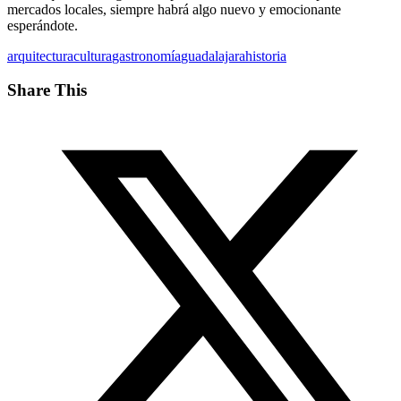
mercados locales, siempre habrá algo nuevo y emocionante
esperándote.
arquitectura
cultura
gastronomía
guadalajara
historia
Share This