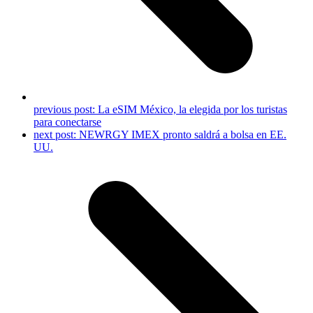
previous post:
La eSIM México, la elegida por los turistas
para conectarse
next post:
NEWRGY IMEX pronto saldrá a bolsa en EE.
UU.