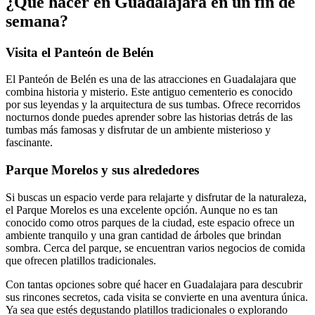
¿Qué hacer en Guadalajara en un fin de
semana?
Visita el Panteón de Belén
El Panteón de Belén es una de las atracciones en Guadalajara que
combina historia y misterio. Este antiguo cementerio es conocido
por sus leyendas y la arquitectura de sus tumbas. Ofrece recorridos
nocturnos donde puedes aprender sobre las historias detrás de las
tumbas más famosas y disfrutar de un ambiente misterioso y
fascinante.
Parque Morelos y sus alrededores
Si buscas un espacio verde para relajarte y disfrutar de la naturaleza,
el Parque Morelos es una excelente opción. Aunque no es tan
conocido como otros parques de la ciudad, este espacio ofrece un
ambiente tranquilo y una gran cantidad de árboles que brindan
sombra. Cerca del parque, se encuentran varios negocios de comida
que ofrecen platillos tradicionales.
Con tantas opciones sobre qué hacer en Guadalajara para descubrir
sus rincones secretos, cada visita se convierte en una aventura única.
Ya sea que estés degustando platillos tradicionales o explorando