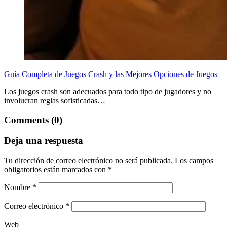
Guía Completa de Juegos Crash y las Mejores Opciones de Juegos
Los juegos crash son adecuados para todo tipo de jugadores y no
involucran reglas sofisticadas…
Comments (0)
Deja una respuesta
Tu dirección de correo electrónico no será publicada.
Los campos
obligatorios están marcados con
*
Nombre
*
Correo electrónico
*
Web