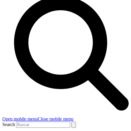
Open mobile menu
Close mobile menu
Search