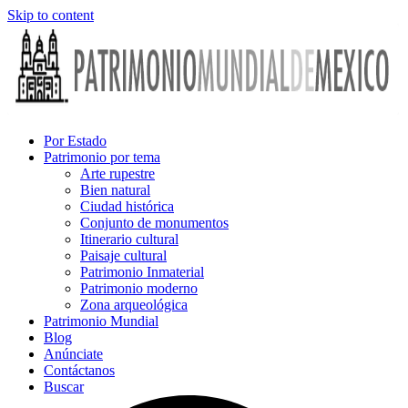
Skip to content
Por Estado
Patrimonio por tema
Arte rupestre
Bien natural
Ciudad histórica
Conjunto de monumentos
Itinerario cultural
Paisaje cultural
Patrimonio Inmaterial
Patrimonio moderno
Zona arqueológica
Patrimonio Mundial
Blog
Anúnciate
Contáctanos
Buscar