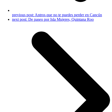
previous post:
Antros que no te puedes perder en Cancún
next post:
De paseo por Isla Mujeres, Quintana Roo