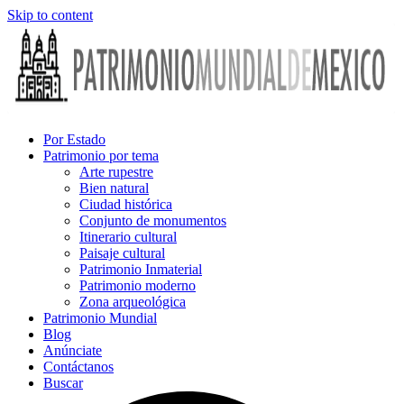
Skip to content
Por Estado
Patrimonio por tema
Arte rupestre
Bien natural
Ciudad histórica
Conjunto de monumentos
Itinerario cultural
Paisaje cultural
Patrimonio Inmaterial
Patrimonio moderno
Zona arqueológica
Patrimonio Mundial
Blog
Anúnciate
Contáctanos
Buscar