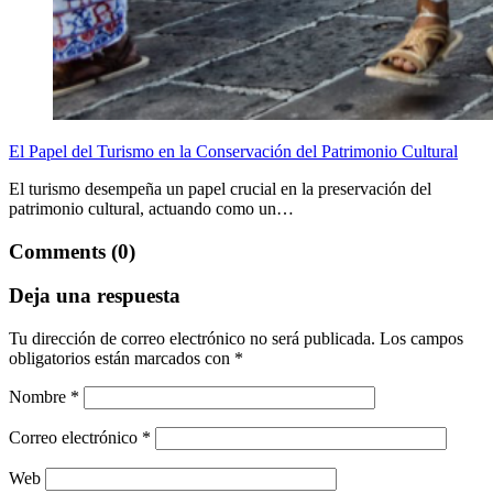
El Papel del Turismo en la Conservación del Patrimonio Cultural
El turismo desempeña un papel crucial en la preservación del
patrimonio cultural, actuando como un…
Comments (0)
Deja una respuesta
Tu dirección de correo electrónico no será publicada.
Los campos
obligatorios están marcados con
*
Nombre
*
Correo electrónico
*
Web