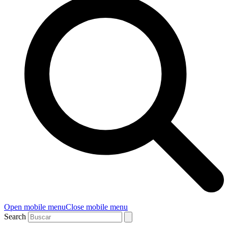
Open mobile menu
Close mobile menu
Search