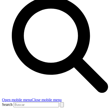
Open mobile menu
Close mobile menu
Search