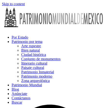
Skip to content
Por Estado
Patrimonio por tema
Arte rupestre
Bien natural
Ciudad histórica
Conjunto de monumentos
Itinerario cultural
Paisaje cultural
Patrimonio Inmaterial
Patrimonio moderno
Zona arqueológica
Patrimonio Mundial
Blog
Anúnciate
Contáctanos
Buscar