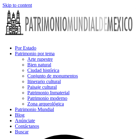
Skip to content
Por Estado
Patrimonio por tema
Arte rupestre
Bien natural
Ciudad histórica
Conjunto de monumentos
Itinerario cultural
Paisaje cultural
Patrimonio Inmaterial
Patrimonio moderno
Zona arqueológica
Patrimonio Mundial
Blog
Anúnciate
Contáctanos
Buscar