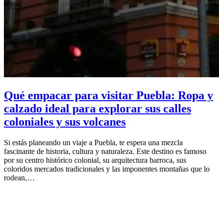
Qué empacar para visitar Puebla: Ropa y
calzado ideal para explorar sus calles
coloniales y sus volcanes
Si estás planeando un viaje a Puebla, te espera una mezcla
fascinante de historia, cultura y naturaleza. Este destino es famoso
por su centro histórico colonial, su arquitectura barroca, sus
coloridos mercados tradicionales y las imponentes montañas que lo
rodean,…