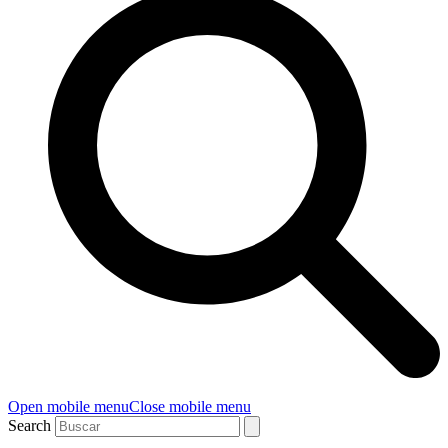
Open mobile menu
Close mobile menu
Search