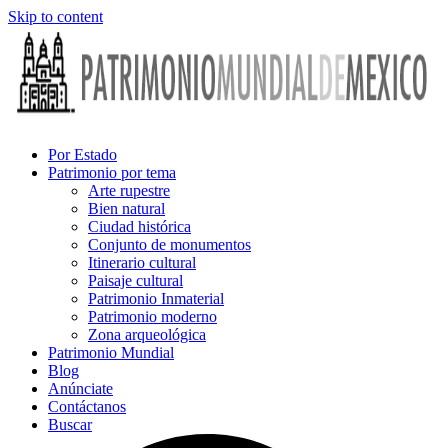
Skip to content
Por Estado
Patrimonio por tema
Arte rupestre
Bien natural
Ciudad histórica
Conjunto de monumentos
Itinerario cultural
Paisaje cultural
Patrimonio Inmaterial
Patrimonio moderno
Zona arqueológica
Patrimonio Mundial
Blog
Anúnciate
Contáctanos
Buscar