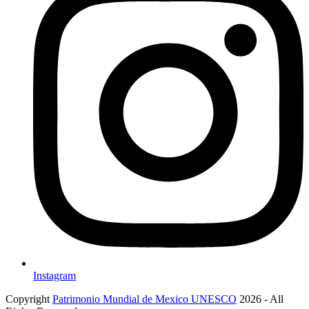
Instagram
Copyright
Patrimonio Mundial de Mexico UNESCO
2026 - All