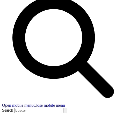
Open mobile menu
Close mobile menu
Search