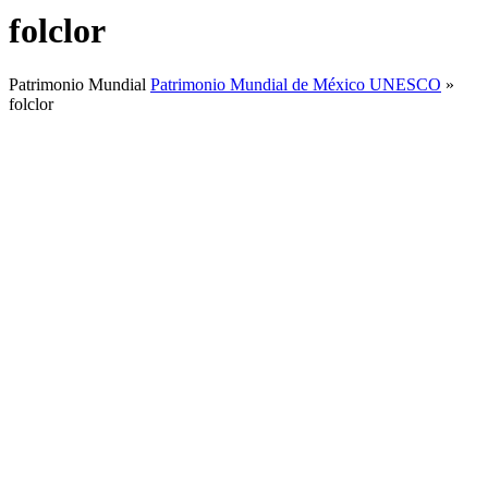
folclor
Patrimonio Mundial
Patrimonio Mundial de México UNESCO
»
folclor