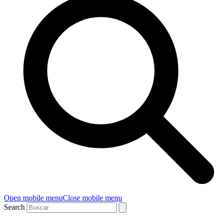
Open mobile menu
Close mobile menu
Search