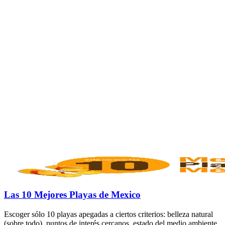
Las 10 Mejores Playas de Mexico
Escoger sólo 10 playas apegadas a ciertos criterios: belleza natural
(sobre todo), puntos de interés cercanos, estado del medio ambiente