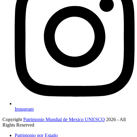
Instagram
Copyright
Patrimonio Mundial de Mexico UNESCO
2026 - All
Rights Reserved
Patrimonio por Estado