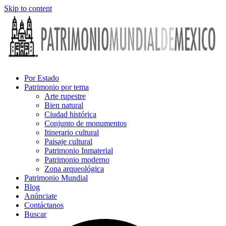
Skip to content
Por Estado
Patrimonio por tema
Arte rupestre
Bien natural
Ciudad histórica
Conjunto de monumentos
Itinerario cultural
Paisaje cultural
Patrimonio Inmaterial
Patrimonio moderno
Zona arqueológica
Patrimonio Mundial
Blog
Anúnciate
Contáctanos
Buscar