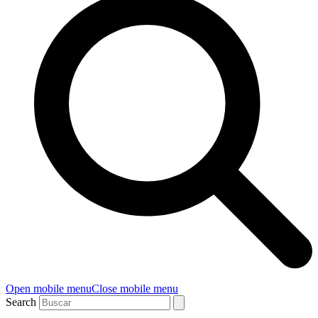
Open mobile menu
Close mobile menu
Search