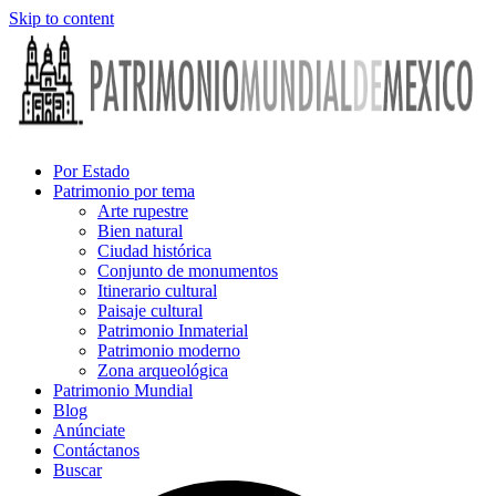
Skip to content
Por Estado
Patrimonio por tema
Arte rupestre
Bien natural
Ciudad histórica
Conjunto de monumentos
Itinerario cultural
Paisaje cultural
Patrimonio Inmaterial
Patrimonio moderno
Zona arqueológica
Patrimonio Mundial
Blog
Anúnciate
Contáctanos
Buscar