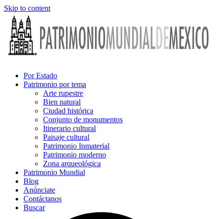
Skip to content
Por Estado
Patrimonio por tema
Arte rupestre
Bien natural
Ciudad histórica
Conjunto de monumentos
Itinerario cultural
Paisaje cultural
Patrimonio Inmaterial
Patrimonio moderno
Zona arqueológica
Patrimonio Mundial
Blog
Anúnciate
Contáctanos
Buscar