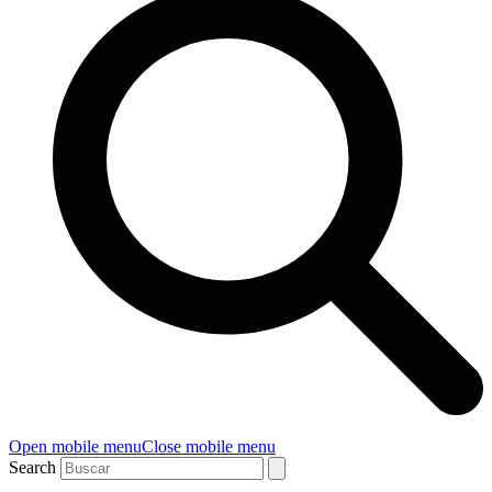
Open mobile menu
Close mobile menu
Search