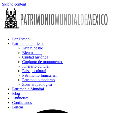
Skip to content
Por Estado
Patrimonio por tema
Arte rupestre
Bien natural
Ciudad histórica
Conjunto de monumentos
Itinerario cultural
Paisaje cultural
Patrimonio Inmaterial
Patrimonio moderno
Zona arqueológica
Patrimonio Mundial
Blog
Anúnciate
Contáctanos
Buscar