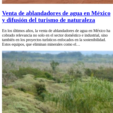
Venta de ablandadores de agua en México
y difusión del turismo de naturaleza
En los últimos años, la venta de ablandadores de agua en México ha
cobrado relevancia no solo en el sector doméstico e industrial, sino
también en los proyectos turísticos enfocados en la sostenibilidad.
Estos equipos, que eliminan minerales como el…