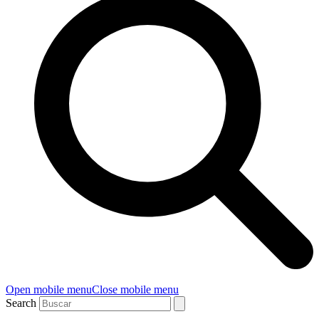
Open mobile menu
Close mobile menu
Search