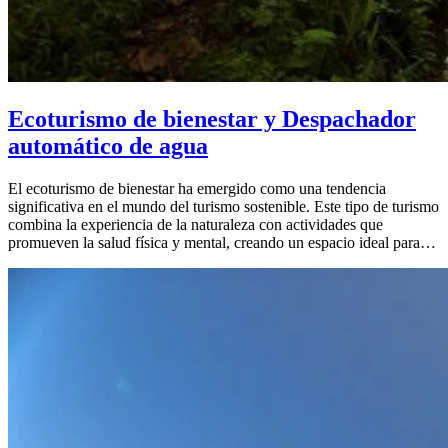
Ecoturismo de bienestar y Despachador
automático de agua
El ecoturismo de bienestar ha emergido como una tendencia
significativa en el mundo del turismo sostenible. Este tipo de turismo
combina la experiencia de la naturaleza con actividades que
promueven la salud física y mental, creando un espacio ideal para…