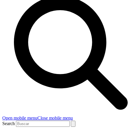
Open mobile menu
Close mobile menu
Search