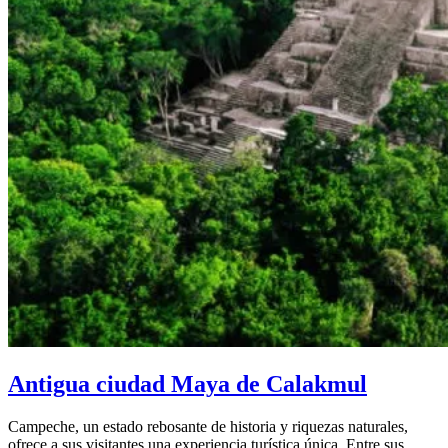
Antigua ciudad Maya de Calakmul
Campeche, un estado rebosante de historia y riquezas naturales,
ofrece a sus visitantes una experiencia turística única. Entre sus