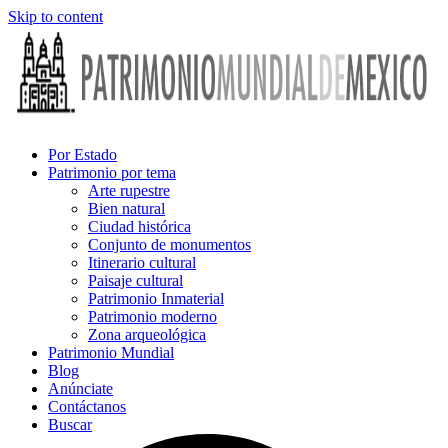
Skip to content
Por Estado
Patrimonio por tema
Arte rupestre
Bien natural
Ciudad histórica
Conjunto de monumentos
Itinerario cultural
Paisaje cultural
Patrimonio Inmaterial
Patrimonio moderno
Zona arqueológica
Patrimonio Mundial
Blog
Anúnciate
Contáctanos
Buscar